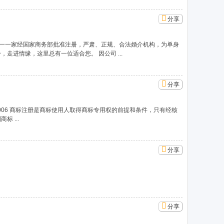
分享
一一家经国家商务部批准注册，严肃、正规、合法婚介机构，为单身
走进情缘，这里总有一位适合您。 因公司 ...
分享
491006 商标注册是商标使用人取得商标专用权的前提和条件，只有经核
 ...
分享
分享