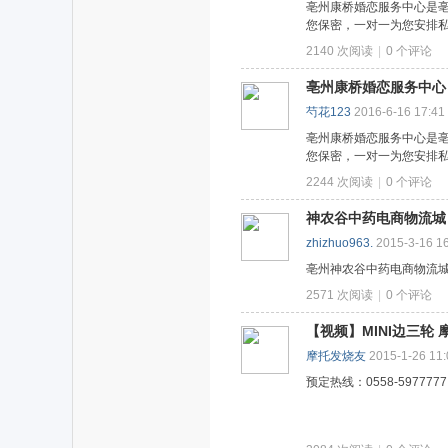
亳州康桥婚恋服务中心是亳
您保密，一对一为您安排私密约会，让
2140 次阅读
|
0
个评论
亳州康桥婚恋服务中心
芍花123
2016-6-16 17:41
亳州康桥婚恋服务中心是亳
您保密，一对一为您安排私密约会，让
2244 次阅读
|
0
个评论
神农谷中药电商物流城
zhizhuo963.
2015-3-16 1
亳州神农谷中药电商物流
2571 次阅读
|
0
个评论
【视频】MINI边三轮
摩托发烧友
2015-1-26 11:
预定热线：0558-59777