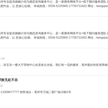
州专业提供婚姻介绍与婚恋咨询服务中心，是一家拥有网络平台+线下顾问服务团队
 您放心征婚。 幸福热线：0558-5225969 17756731602 网址：kangqiaobz.lo
州专业提供婚姻介绍与婚恋咨询服务中心，是一家拥有网络平台+线下顾问服务团队
 您放心征婚。 幸福热线：0558-5225969 17756731602 网址：kangqiaobz.lo
6:14
城，珍宝岛一楼大厅营销中心欢迎各位光临，我们有一流的服务，亳州最好的投资商铺
 摩旅无处不在
02
77 13309677777 销售地址：亳州市万福二期广场10栋5号