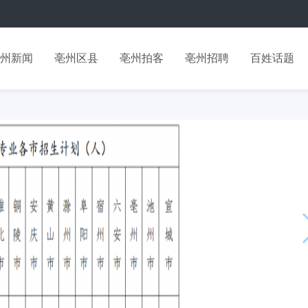
州新闻
亳州区县
亳州拍客
亳州招聘
百姓话题