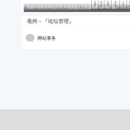
安徽中药科技学校2026 年高技能人才贯通培养（3+4）招
亳州－『论坛管理』
网站事务