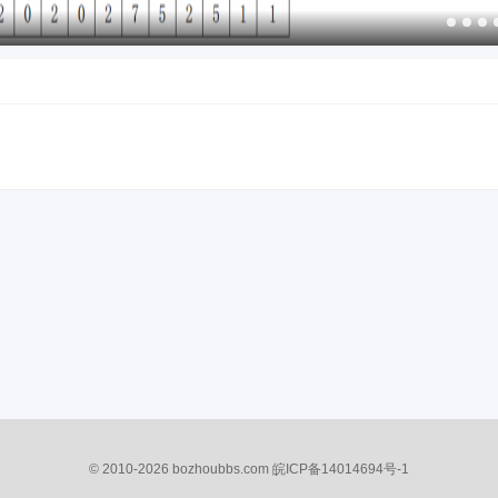
© 2010-2026
bozhoubbs.com
皖ICP备14014694号-1